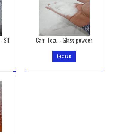
- Sil
Cam Tozu - Glass powder
İNCELE