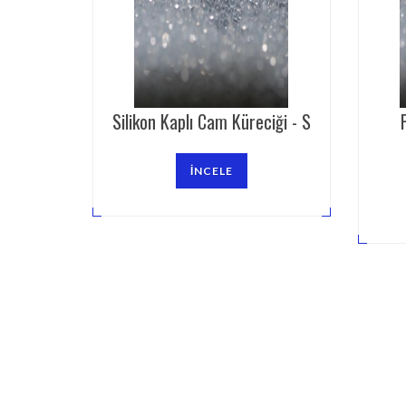
Silikon Kaplı Cam Küreciği - S
İNCELE