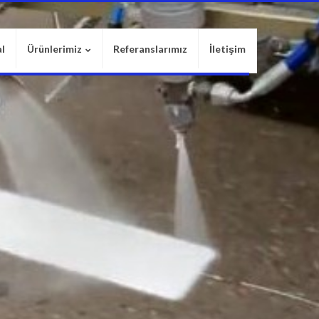
l
Ürünlerimiz
Referanslarımız
İletişim